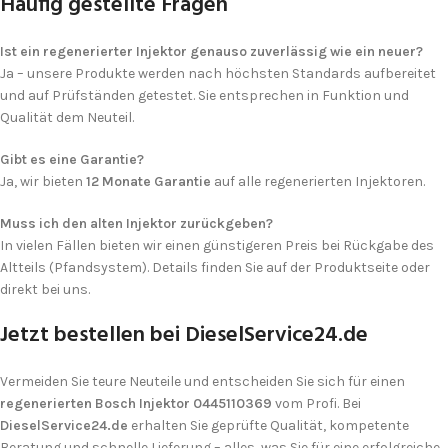
Häufig gestellte Fragen
Ich stimme der DSGVO zu
Ist ein regenerierter Injektor genauso zuverlässig wie ein neuer?
Ja – unsere Produkte werden nach höchsten Standards aufbereitet
und auf Prüfständen getestet. Sie entsprechen in Funktion und
Qualität dem Neuteil.
Gibt es eine Garantie?
Ja, wir bieten
12 Monate Garantie
auf alle regenerierten Injektoren.
Muss ich den alten Injektor zurückgeben?
In vielen Fällen bieten wir einen günstigeren Preis bei Rückgabe des
Altteils (Pfandsystem). Details finden Sie auf der Produktseite oder
direkt bei uns.
Jetzt bestellen bei DieselService24.de
Vermeiden Sie teure Neuteile und entscheiden Sie sich für einen
regenerierten Bosch Injektor 0445110369
vom Profi. Bei
DieselService24.de
erhalten Sie geprüfte Qualität, kompetente
Beratung und schnelle Lieferung – alles, was Sie für eine erfolgreiche