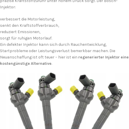
präzise Kraftstoffzufuhr unter hohem Druck sorgt. Der Bosch-
Injektor:
verbessert die Motorleistung,
senkt den Kraftstoffverbrauch,
reduziert Emissionen,
sorgt für ruhigen Motorlauf.
Ein defekter Injektor kann sich durch Rauchentwicklung,
Startprobleme oder Leistungsverlust bemerkbar machen. Die
Neuanschaffung ist oft teuer – hier ist ein
regenerierter Injektor eine
kostengünstige Alternative
.