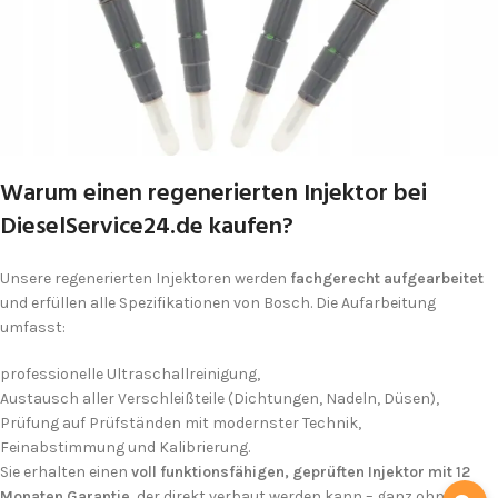
Warum einen regenerierten Injektor bei
DieselService24.de kaufen?
Unsere regenerierten Injektoren werden
fachgerecht aufgearbeitet
und erfüllen alle Spezifikationen von Bosch. Die Aufarbeitung
umfasst:
professionelle Ultraschallreinigung,
Austausch aller Verschleißteile (Dichtungen, Nadeln, Düsen),
Prüfung auf Prüfständen mit modernster Technik,
Feinabstimmung und Kalibrierung.
Sie erhalten einen
voll funktionsfähigen, geprüften Injektor mit 12
Monaten Garantie
, der direkt verbaut werden kann – ganz ohne