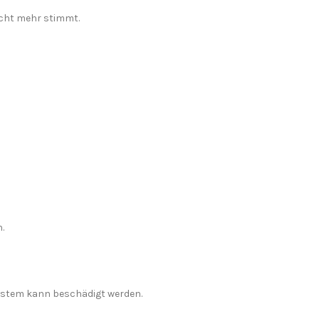
icht mehr stimmt.
.
ystem kann beschädigt werden.