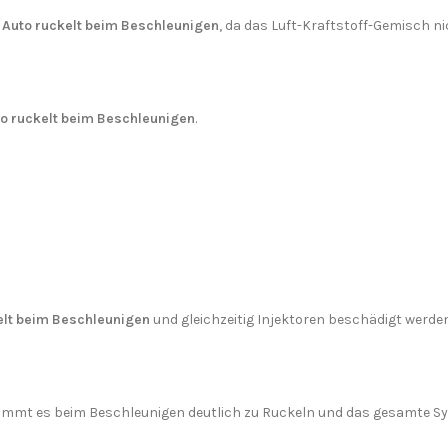
s
Auto ruckelt beim Beschleunigen
, da das Luft-Kraftstoff-Gemisch n
o ruckelt beim Beschleunigen
.
elt beim Beschleunigen
und gleichzeitig Injektoren beschädigt werden
ommt es beim Beschleunigen deutlich zu Ruckeln und das gesamte S