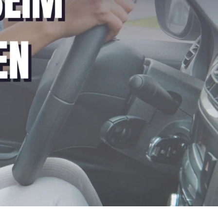
unter Last.
Gasgeben.