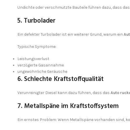
Undichte oder verschmutzte Bauteile führen dazu, dass da
5. Turbolader
Ein defekter Turbolader ist ein weiterer Grund, warum ein
Aut
Typische Symptome:
Leistungsverlust
verzögerte Gasannahme
ungewöhnliche Geräusche
6. Schlechte Kraftstoffqualität
Verunreinigter Diesel kann dazu führen, dass das
Auto ruck
7. Metallspäne im Kraftstoffsystem
Ein ernstes Problem: Wenn Metallspäne vorhanden sind, k