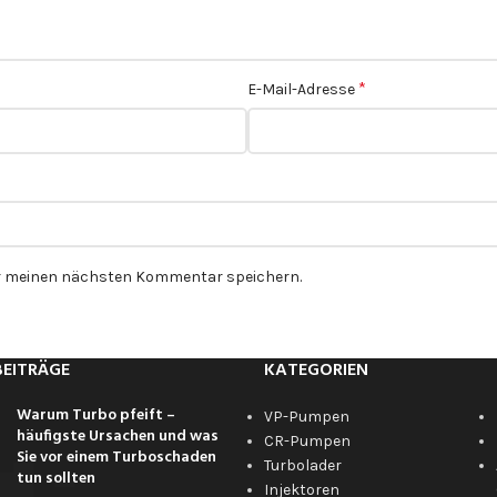
*
E-Mail-Adresse
ür meinen nächsten Kommentar speichern.
BEITRÄGE
KATEGORIEN
Warum Turbo pfeift –
VP-Pumpen
häufigste Ursachen und was
CR-Pumpen
Sie vor einem Turboschaden
Turbolader
tun sollten
Injektoren