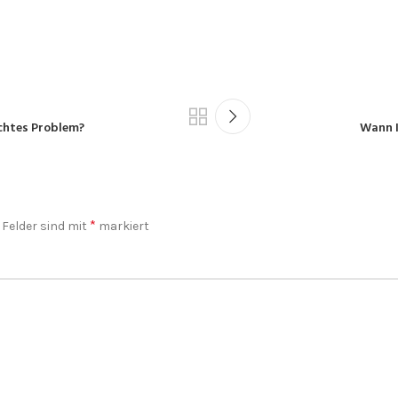
echtes Problem?
Wann I
*
 Felder sind mit
markiert