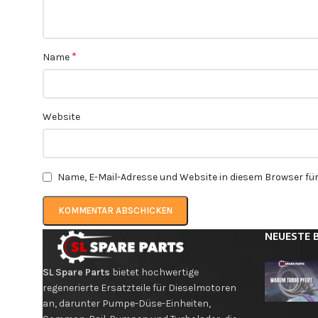
*
Name
Website
Name, E-Mail-Adresse und Website in diesem Browser f
NEUESTE 
SL Spare Parts
bietet hochwertige
regenerierte Ersatzteile für Dieselmotoren
an, darunter Pumpe-Düse-Einheiten,